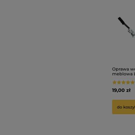
Oprawa w
meblowa 
19,00 zł
do koszy