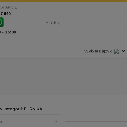
WSPARCIE
87 640
0 - 15:00
Wybierz język:
FURNIKA