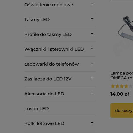
Oświetlenie meblowe
Taśmy LED
Profile do taśmy LED
Włączniki i sterowniki LED
Ładowarki do telefonów
Lampa po
OMEGA roz
Zasilacze do LED 12V
Akcesoria do LED
14,00 zł
Lustra LED
do koszy
Półki loftowe LED