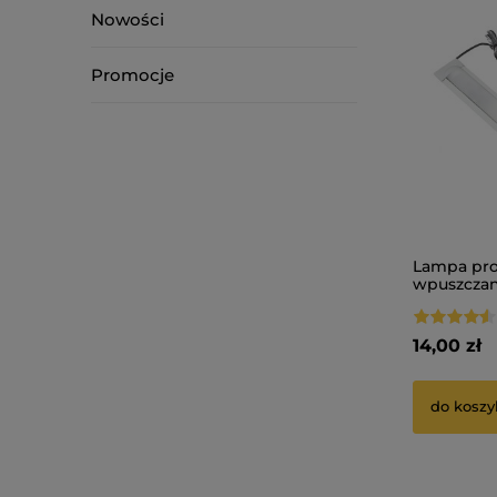
Nowości
Promocje
Lampa pro
wpuszczan
rozmiary 
14,00 zł
do koszy