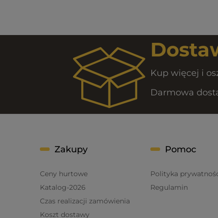
Dostaw
Kup więcej i os
Darmowa dostaw
Zakupy
Pomoc
Ceny hurtowe
Polityka prywatnoś
Katalog-2026
Regulamin
Czas realizacji zamówienia
Koszt dostawy