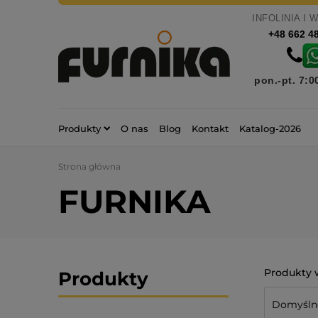
INFOLINIA I 
+48 662 4
pon.-pt. 7:0
Produkty
O nas
Blog
Kontakt
Katalog-2026
Strona główna
FURNIKA
Produkty