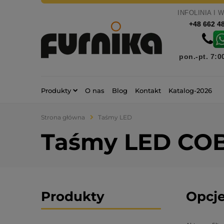
INFOLINIA I 
+48 662 4
pon.-pt. 7:0
Produkty
O nas
Blog
Kontakt
Katalog-2026
Strona główna
Taśmy LED
Taśmy LED CO
Produkty
Opcje