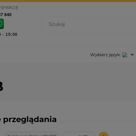
WSPARCIE
87 640
0 - 15:00
Wybierz język:
B
 przeglądania