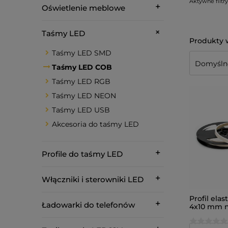
Aktywne filtry
Oświetlenie meblowe
Taśmy LED
Taśmy LED SMD
Taśmy LED COB
Taśmy LED RGB
Taśmy LED NEON
Taśmy LED USB
Akcesoria do taśmy LED
Profile do taśmy LED
Włączniki i sterowniki LED
Profil el
Ładowarki do telefonów
4x10 mm n
12V 5m