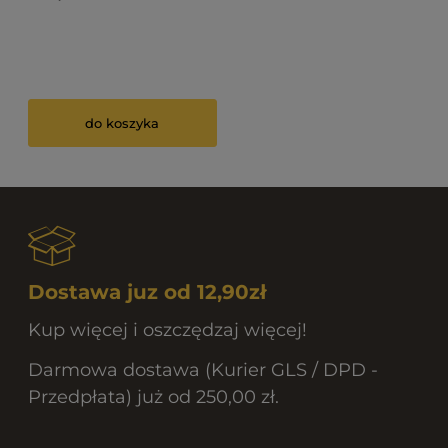
do koszyka
Dostawa juz od 12,90zł
Kup więcej i oszczędzaj więcej!
Darmowa dostawa (Kurier GLS / DPD -
Przedpłata) już od 250,00 zł.