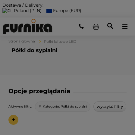
Dostawa / Delivery:
Poland (PLN)
Europe (EUR)
Strona główna
Półki loftowe LED
Półki do sypialni
Opcje przeglądania
wyczyść filtry
Kategorie:
Półki do sypialni
Aktywne filtry:
+