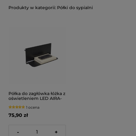
Półki do sypialni
Półka do zagłówka łóżka z
oświetleniem LED AIRA-
ST
1 ocena
75,90 zł
-
+