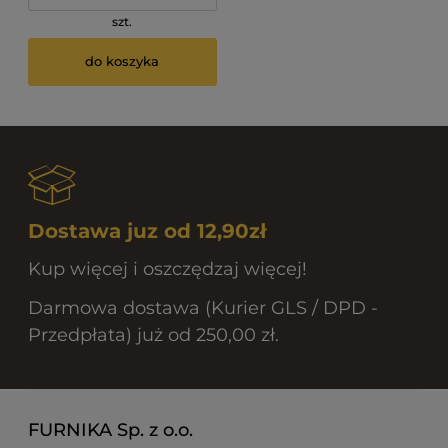
szt.
do koszyka
Dostawa juz od 12,90zł
Kup więcej i oszczędzaj więcej!
Darmowa dostawa (Kurier GLS / DPD -
Przedpłata) już od 250,00 zł.
FURNIKA Sp. z o.o.