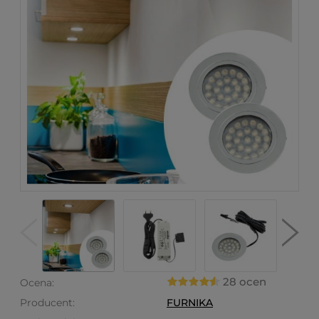
28 ocen
Ocena:
Producent:
FURNIKA