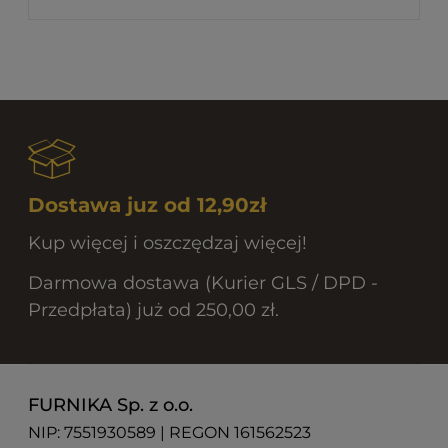
Dostawa juz od 12,90zł
Kup więcej i oszczędzaj więcej!
Darmowa dostawa (Kurier GLS / DPD -
Przedpłata) już od 250,00 zł.
FURNIKA Sp. z o.o.
NIP: 7551930589 | REGON 161562523