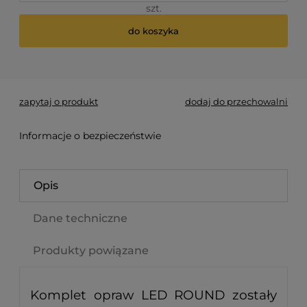
szt.
do koszyka
*
- Pole wymagane
zapytaj o produkt
dodaj do przechowalni
Informacje o bezpieczeństwie
Opis
Dane techniczne
Produkty powiązane
Komplet opraw LED ROUND zostały