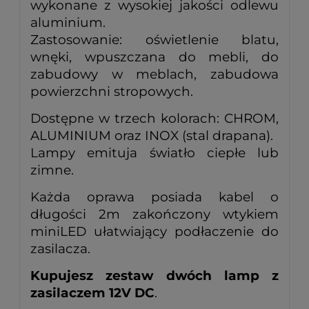
wykonane z wysokiej jakości odlewu
aluminium.
Zastosowanie: oświetlenie blatu,
wnęki, wpuszczana do mebli, do
zabudowy w meblach,
zabudowa
powierzchni stropowych.
Dostępne w trzech kolorach: CHROM,
ALUMINIUM oraz INOX (stal drapana).
Lampy emituja światło ciepłe lub
zimne.
Każda oprawa posiada kabel o
długości 2m zakończony wtykiem
miniLED ułatwiający podłaczenie
do
zasilacza.
Kupujesz zestaw dwóch lamp z
zasilaczem 12V DC
.