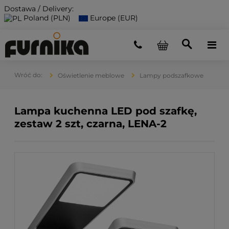
Dostawa / Delivery:
Poland (PLN)
Europe (EUR)
Oświetlenie meblowe
Lampy podszafkowe
Lampa kuchenna LED pod szafkę,
zestaw 2 szt, czarna, LENA-2