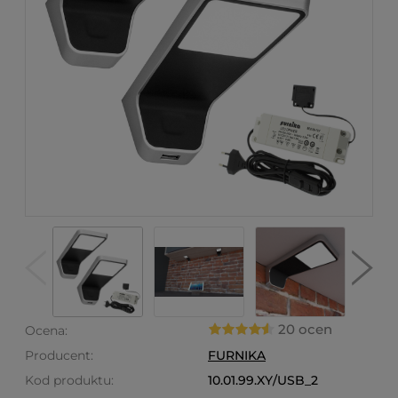
20 ocen
Ocena:
Producent:
FURNIKA
Kod produktu:
10.01.99.XY/USB_2