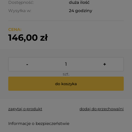
Dostępność:
duża ilość
Wysyłka w:
24 godziny
CENA:
146,00 zł
-
+
szt.
do koszyka
zapytaj o produkt
dodaj do przechowalni
Informacje o bezpieczeństwie