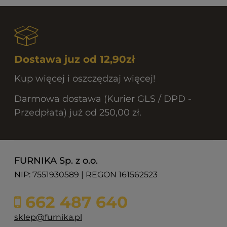
Dostawa juz od 12,90zł
Kup więcej i oszczędzaj więcej!
Darmowa dostawa (Kurier GLS / DPD -
Przedpłata) już od 250,00 zł.
FURNIKA Sp. z o.o.
NIP: 7551930589 | REGON 161562523
662 487 640
sklep@furnika.pl