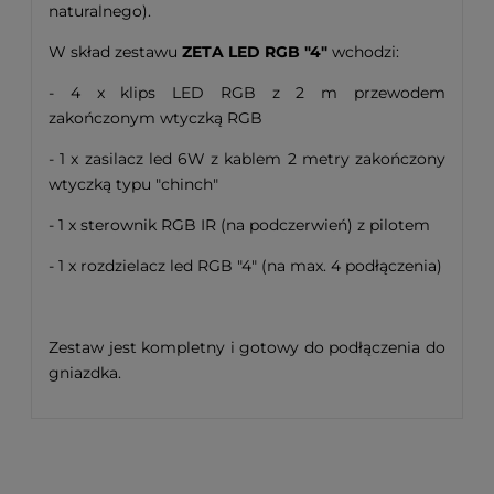
naturalnego).
W skład zestawu
ZETA LED RGB "4"
wchodzi:
- 4 x klips LED RGB z 2 m przewodem
zakończonym wtyczką RGB
- 1 x zasilacz led 6W z kablem 2 metry zakończony
wtyczką typu "chinch"
- 1 x sterownik RGB IR (na podczerwień) z pilotem
- 1 x rozdzielacz led RGB "4" (na max. 4 podłączenia)
Zestaw jest kompletny i gotowy do podłączenia do
gniazdka.