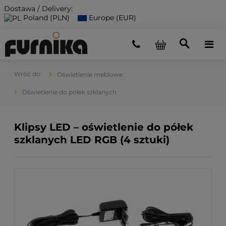
Dostawa / Delivery:
Poland (PLN)
Europe (EUR)
Oświetlenie meblowe
Oświetlenie do półek szklanych
Klipsy LED – oświetlenie do półek
szklanych LED RGB (4 sztuki)