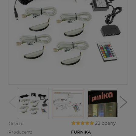
22 oceny
Ocena:
Producent:
FURNIKA