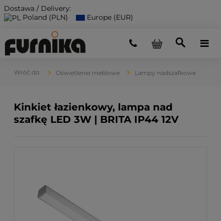
Dostawa / Delivery:
Poland (PLN)
Europe (EUR)
Oświetlenie meblowe
Lampy nadszafkowe
Kinkiet łazienkowy, lampa nad
szafkę LED 3W | BRITA IP44 12V