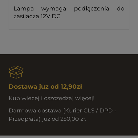
Lampa wymaga podłączenia do
zasilacza 12V DC.
Dostawa juz od 12,90zł
Kup więcej i oszczędzaj więcej!
Darmowa dostawa (Kurier GLS / DPD -
Przedpłata) już od 250,00 zł.