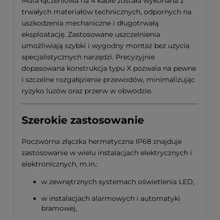
Mufa łączeniowa na 4 kable została wykonana z
trwałych materiałów technicznych, odpornych na
uszkodzenia mechaniczne i długotrwałą
eksploatację. Zastosowane uszczelnienia
umożliwiają szybki i wygodny montaż bez użycia
specjalistycznych narzędzi. Precyzyjnie
dopasowana konstrukcja typu X pozwala na pewne
i szczelne rozgałęzienie przewodów, minimalizując
ryzyko luzów oraz przerw w obwodzie.
Szerokie zastosowanie
Poczwórna złączka hermetyczna IP68 znajduje
zastosowanie w wielu instalacjach elektrycznych i
elektronicznych, m.in.:
w zewnętrznych systemach oświetlenia LED,
w instalacjach alarmowych i automatyki
bramowej,