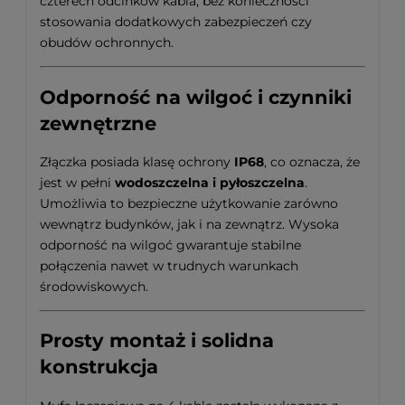
czterech odcinków kabla, bez konieczności
stosowania dodatkowych zabezpieczeń czy
obudów ochronnych.
Odporność na wilgoć i czynniki
zewnętrzne
Złączka posiada klasę ochrony
IP68
, co oznacza, że
jest w pełni
wodoszczelna i pyłoszczelna
.
Umożliwia to bezpieczne użytkowanie zarówno
wewnątrz budynków, jak i na zewnątrz. Wysoka
odporność na wilgoć gwarantuje stabilne
połączenia nawet w trudnych warunkach
środowiskowych.
Prosty montaż i solidna
konstrukcja