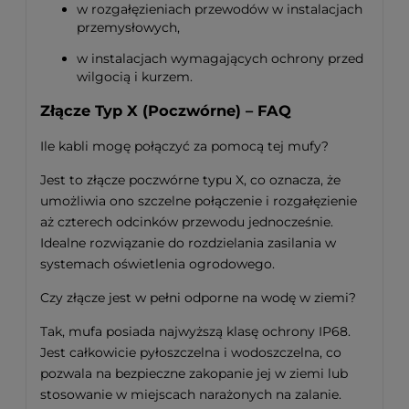
w rozgałęzieniach przewodów w instalacjach
przemysłowych,
w instalacjach wymagających ochrony przed
wilgocią i kurzem.
Złącze Typ X (Poczwórne) – FAQ
Ile kabli mogę połączyć za pomocą tej mufy?
Jest to złącze poczwórne typu X, co oznacza, że
umożliwia ono szczelne połączenie i rozgałęzienie
aż czterech odcinków przewodu jednocześnie.
Idealne rozwiązanie do rozdzielania zasilania w
systemach oświetlenia ogrodowego.
Czy złącze jest w pełni odporne na wodę w ziemi?
Tak, mufa posiada najwyższą klasę ochrony IP68.
Jest całkowicie pyłoszczelna i wodoszczelna, co
pozwala na bezpieczne zakopanie jej w ziemi lub
stosowanie w miejscach narażonych na zalanie.