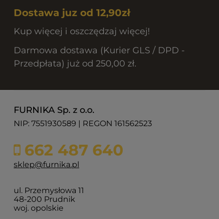
Dostawa juz od 12,90zł
Kup więcej i oszczędzaj więcej!
Darmowa dostawa (Kurier GLS / DPD -
Przedpłata) już od 250,00 zł.
FURNIKA Sp. z o.o.
NIP: 7551930589 | REGON 161562523
662 487 640
sklep@furnika.pl
ul. Przemysłowa 11
48-200 Prudnik
woj. opolskie