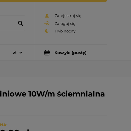
Zarejestruj się
Zaloguj się
Koszyk:
(pusty)
iniowe 10W/m ściemnialna
NA: