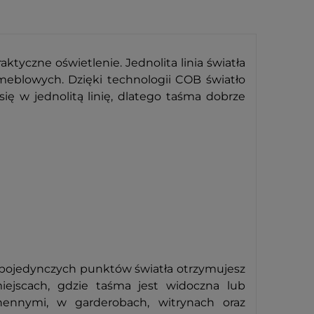
tyczne oświetlenie. Jednolita linia światła
eblowych. Dzięki technologii COB światło
ę w jednolitą linię, dlatego taśma dobrze
 pojedynczych punktów światła otrzymujesz
miejscach, gdzie taśma jest widoczna lub
ennymi, w garderobach, witrynach oraz