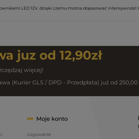
erownikami LED 12V, dzięki czemu można dopasować intensywność ś
a juz od 12,90zł
zczędzaj więcej!
a (Kurier GLS / DPD - Przedpłata) już od 250,00 
Moje konto
ci
Logowanie