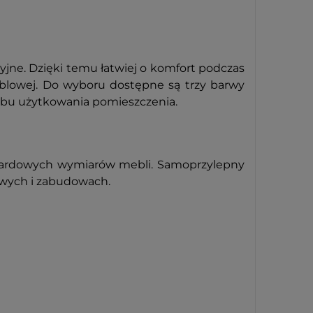
jne. Dzięki temu łatwiej o komfort podczas
blowej.
Do wyboru dostępne są trzy barwy
osobu użytkowania pomieszczenia.
ndardowych wymiarów mebli. Samoprzylepny
owych i zabudowach.