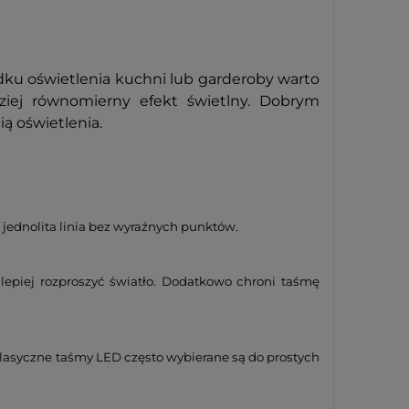
ku oświetlenia kuchni lub garderoby warto
ziej równomierny efekt świetlny.
Dobrym
ą oświetlenia.
 jednolita linia bez wyraźnych punktów.
epiej rozproszyć światło. Dodatkowo chroni taśmę
 Klasyczne taśmy LED często wybierane są do prostych