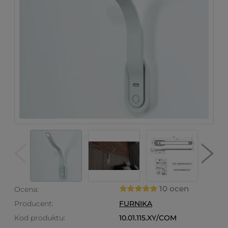
10 ocen
Ocena:
Producent:
FURNIKA
Kod produktu:
10.01.115.XY/COM