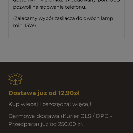
pozwoli na ładowanie telefonu.
(Zalecamy wybór zasilacza do dwóch lamp
min. 15W)
Dostawa juz od 12,90zł
Kup więcej i oszczędzaj więcej!
Darmowa dostawa (Kurier GLS / DPD -
Przedpłata) już od 250,00 zł.