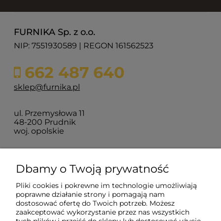
FURNIKA Sp. z o.o.
NIP: 7551930589 | REGON 161562523
662 487 640
sklep@furnika.pl
ul. Przemysłowa 11
48-200 Prudnik
woj. opolskie
Zakupy
Dbamy o Twoją prywatność
Pliki cookies i pokrewne im technologie umożliwiają
Pomoc
poprawne działanie strony i pomagają nam
dostosować ofertę do Twoich potrzeb. Możesz
zaakceptować wykorzystanie przez nas wszystkich