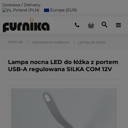
Dostawa / Delivery:
Poland (PLN)
Europe (EUR)
Oświetlenie meblowe
Lampy do łóżka
Lampa nocna LED do łóżka z portem
USB-A regulowana SILKA COM 12V