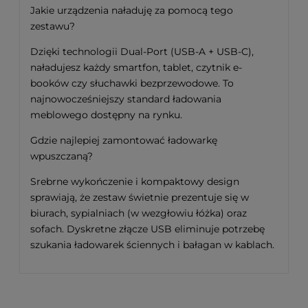
Jakie urządzenia naładuję za pomocą tego
zestawu?
Dzięki technologii Dual-Port (USB-A + USB-C),
naładujesz każdy smartfon, tablet, czytnik e-
booków czy słuchawki bezprzewodowe. To
najnowocześniejszy standard ładowania
meblowego dostępny na rynku.
Gdzie najlepiej zamontować ładowarkę
wpuszczaną?
Srebrne wykończenie i kompaktowy design
sprawiają, że zestaw świetnie prezentuje się w
biurach, sypialniach (w wezgłowiu łóżka) oraz
sofach. Dyskretne złącze USB eliminuje potrzebę
szukania ładowarek ściennych i bałagan w kablach.