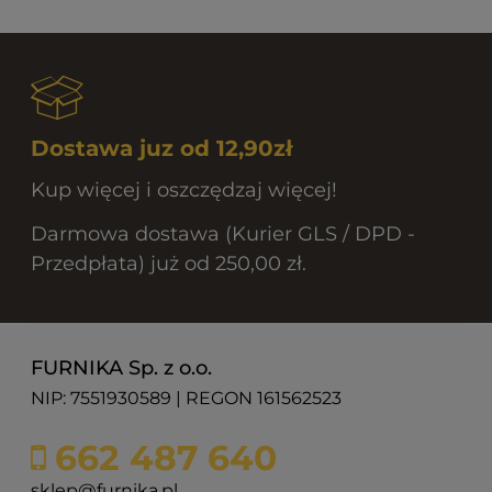
Dostawa juz od 12,90zł
Kup więcej i oszczędzaj więcej!
Darmowa dostawa (Kurier GLS / DPD -
Przedpłata) już od 250,00 zł.
FURNIKA Sp. z o.o.
NIP: 7551930589 | REGON 161562523
662 487 640
sklep@furnika.pl