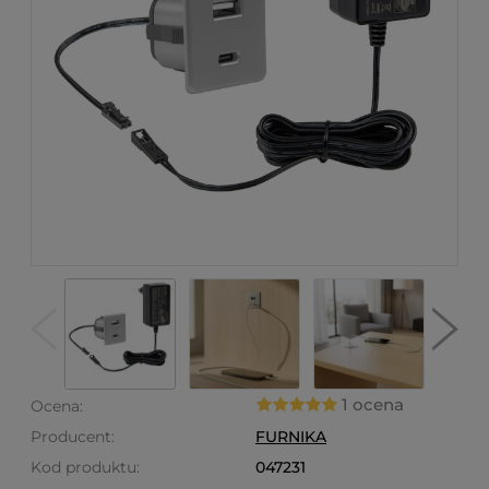
1 ocena
Ocena:
Producent:
FURNIKA
Kod produktu:
047231