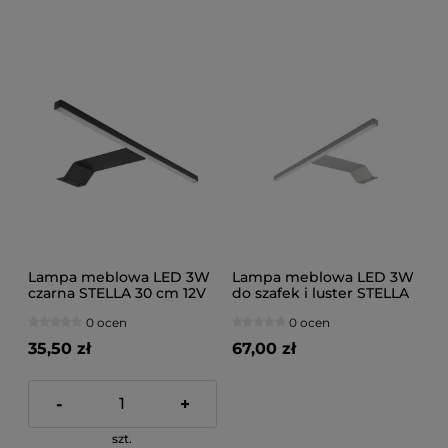
Lampa meblowa LED 3W
Lampa meblowa LED 3W
czarna STELLA 30 cm 12V
do szafek i luster STELLA
230V
0 ocen
0 ocen
35,50 zł
67,00 zł
-
+
szt.