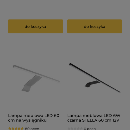
do koszyka
do koszyka
Lampa meblowa LED 60
Lampa meblowa LED 6W
cm na wysięgniku
czarna STELLA 60 cm 12V
srebrna STELLA 6W 12V
80 ocen
0 ocen