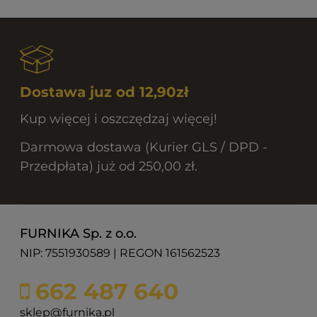
Dostawa juz od 12,90zł
Kup więcej i oszczędzaj więcej!
Darmowa dostawa (Kurier GLS / DPD -
Przedpłata) już od 250,00 zł.
FURNIKA Sp. z o.o.
NIP: 7551930589 | REGON 161562523
662 487 640
sklep@furnika.pl