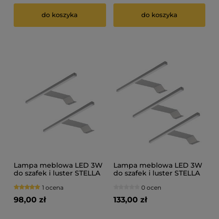
do koszyka
do koszyka
Lampa meblowa LED 3W
Lampa meblowa LED 3W
do szafek i luster STELLA
do szafek i luster STELLA
230V 2szt
230V 3szt
1 ocena
0 ocen
98,00 zł
133,00 zł