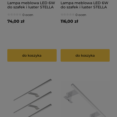
Lampa meblowa LED 6W
Lampa meblowa LED 6W
do szafek i luster STELLA
do szafek i luster STELLA
230V
230V 2szt
0 ocen
0 ocen
74,00 zł
116,00 zł
do koszyka
do koszyka